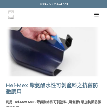
+886-2-2756-4720
Hei-Mex 聚氨酯水性可剝塗料之抗菌防
黴應用
利用 Hei-Mex 6805 聚氨酯水性可剝塗料 (可剝膠) 增加抗菌防黴