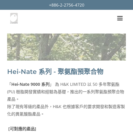
+886-2-2756-4720
Hei-Nate 系列 - 聚氨酯預聚合物
「
Hei-Nate 9000 系列
」 為 H&K LIMITED 以 50 多年聚氨酯
(PU) 樹脂開發實績和經驗為基礎，推出的一系列聚氨酯預聚合物
產品。
除了現有等級的產品外，H&K 也根據客戶的要求開發和製造客製
化的異氰酸酯產品。
[可對應的產品]