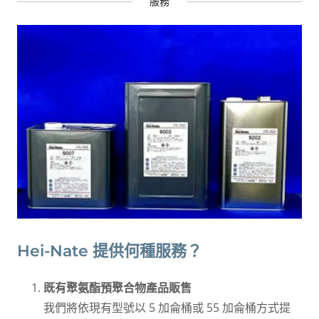
服務
Hei-Nate 提供何種服務？
既有聚氨酯預聚合物產品販售
我們將依現有型號以 5 加侖桶或 55 加侖桶方式提