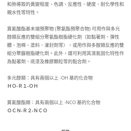
和熱導致的黃變程度、色調、反應性、硬度、耐化學性和
親水性等特性。
異氰酸酯基末端預聚物 (聚氨酯預聚合物) 可用作與多元
醇類反應的雙組分聚氨酯樹脂硬化劑（如黏著劑、彈性
體、泡棉、塗料、灌封劑等），或用作與多胺類反應的雙
組分聚脲樹脂硬化劑。此外，還可利用其濕氣固化特性作
為黏著劑、底漆及橡膠顆粒等的黏合劑。
多元醇類：具有兩個以上 -OH 基的化合物
ＨＯ-Ｒ１-ＯＨ
異氰酸酯類：具有兩個以上 -NCO 基的化合物
ＯＣＮ-Ｒ２-ＮＣＯ