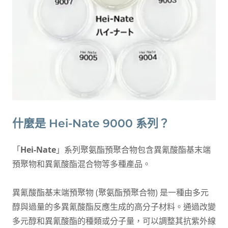
什麼是 Hei-Nate 9000 系列？
「
Hei-Nate
」系列聚氨酯預聚合物包含異氰酸酯基末端
預聚物和異氰酸酯混合物等多種產品。
異氰酸酯基末端預聚物 (聚氨酯預聚合物) 是一種由多元
醇與過量的多異氰酸酯反應生成的高分子材料。通過改變
多元醇和異氰酸酯的種類或分子量，可以調整其抗紫外線