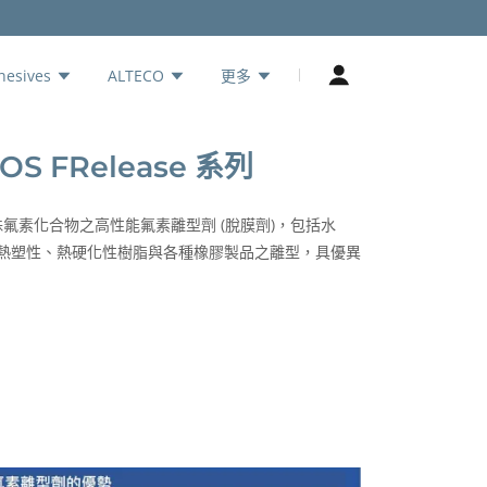
hesives
ALTECO
更多
S FRelease 系列
採用特殊氟素化合物之高性能氟素離型劑 (脫膜劑)，包括水
熱塑性、熱硬化性樹脂與各種橡膠製品之離型，具優異