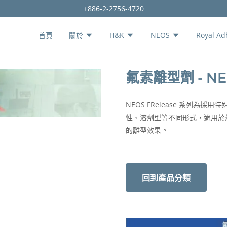
+886-2-2756-4720
首頁
關於
H&K
NEOS
Royal Ad
氟素離型劑 - NEO
NEOS FRelease 系列為
性、溶劑型等不同形式，適用於
的離型效果。
回到產品分類