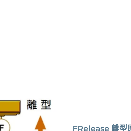
FRelease 