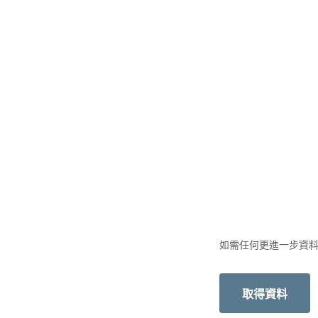
如需任何更進一步資
取得資料