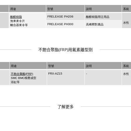
不飽合聚酯(FRP)用氟素離型劑
了解更多